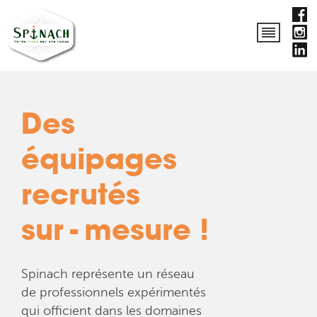
Des
équipages
recrutés
sur
-
mesure !
Spinach représente un réseau
de professionnels expérimentés
qui officient dans les domaines